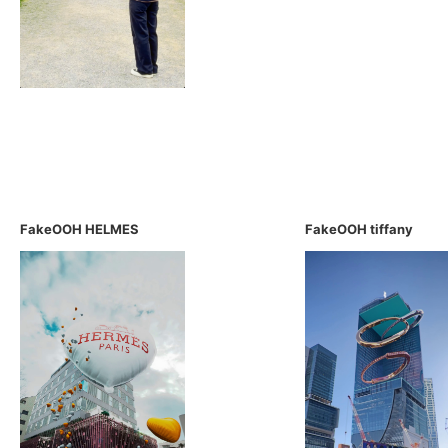
FakeOOH HELMES
FakeOOH tiffany