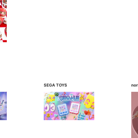
SEGA TOYS
no