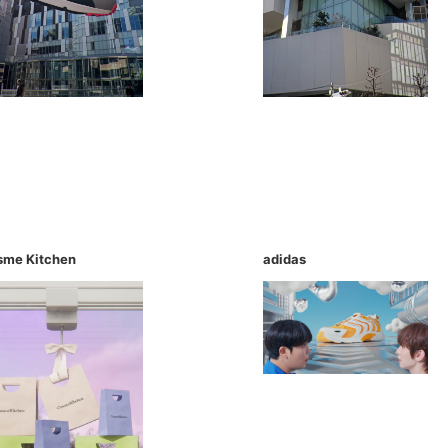
sme Kitchen
adidas