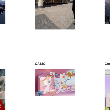
CASIO
Co