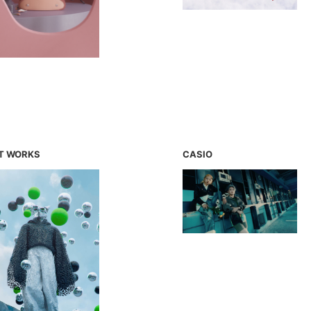
T WORKS
CASIO