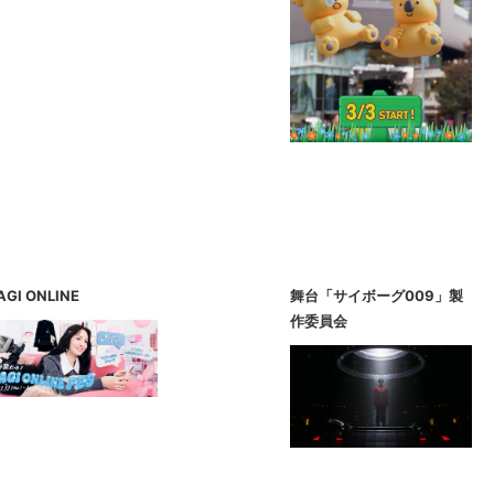
AGI ONLINE
舞台「サイボーグ009」製
作委員会