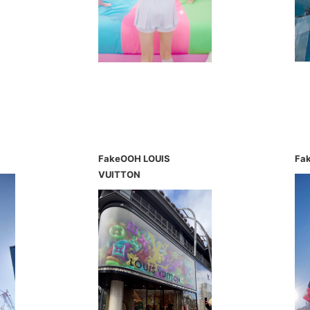
FakeOOH LOUIS
Fa
VUITTON