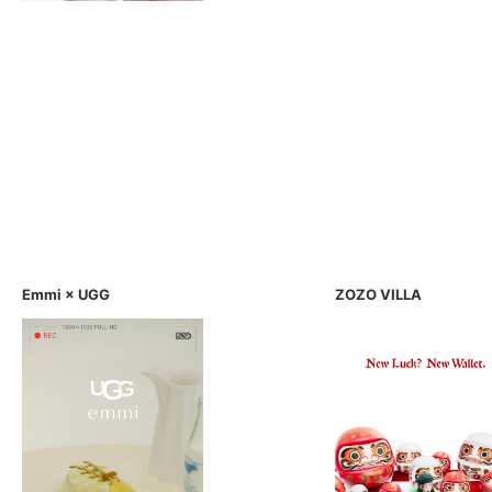
Emmi × UGG
ZOZO VILLA