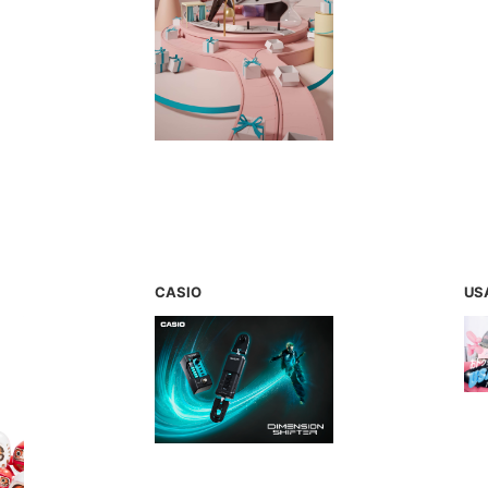
CASIO
US