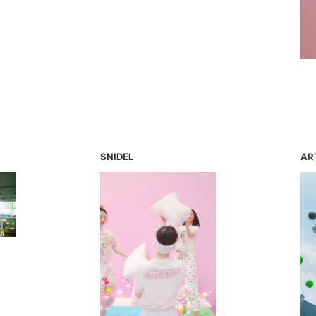
SNIDEL
AR