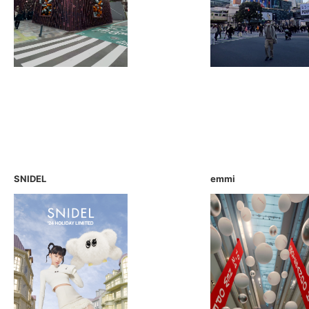
SNIDEL
emmi